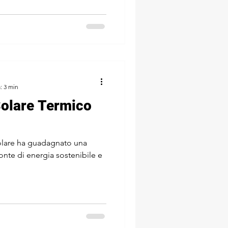
: 3 min
 Solare Termico
 solare ha guadagnato una
nte di energia sostenibile e