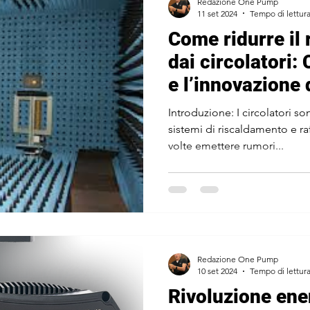
Redazione One Pump
11 set 2024
Tempo di lettura
Come ridurre il
dai circolatori:
e l’innovazione
Introduzione: I circolatori sono elementi cruciali nei
sistemi di riscaldamento e 
volte emettere rumori...
Redazione One Pump
10 set 2024
Tempo di lettura
Rivoluzione ene