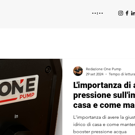
Redazione One Pump
29 set 2024
Tempo di lettura
L'importanza di 
pressione sull'i
casa e come ma
tempo. Pompa b
L'importanza di avere la gius
pressione acqua
idrico di casa e come mant
booster pressione acqua