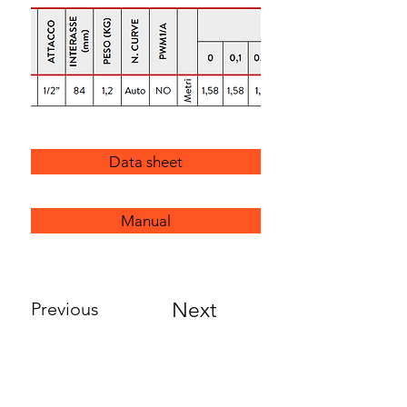
Data sheet
Manual
Previous
Next