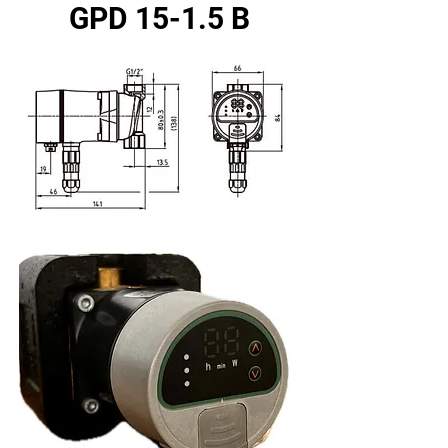
GPD 15-1.5 B