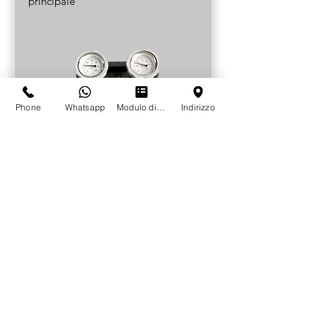
principale
Phone
Whatsapp
Modulo di contatto
Indirizzo