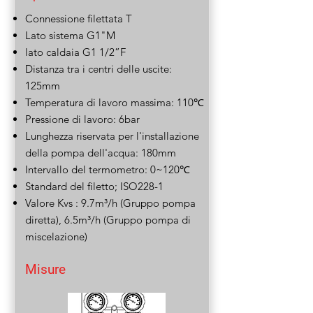
Connessione filettata T
Lato sistema G1"M
lato caldaia G1 1/2”F
Distanza tra i centri delle uscite:
125mm
Temperatura di lavoro massima: 110℃
Pressione di lavoro: 6bar
Lunghezza riservata per l'installazione
della pompa dell'acqua: 180mm
Intervallo del termometro: 0~120℃
Standard del filetto; ISO228-1
Valore Kvs : 9.7m³/h (Gruppo pompa
diretta), 6.5m³/h (Gruppo pompa di
miscelazione)
Misure