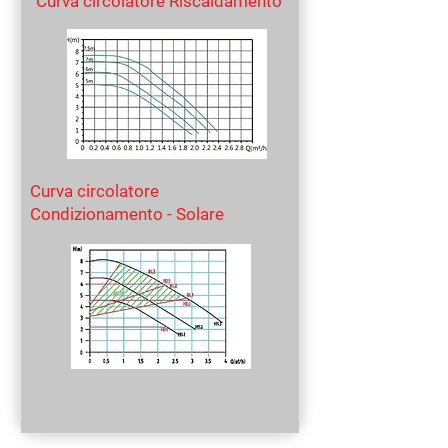
Curva circolatore Riscaldamento
Curva circolatore
Condizionamento - Solare