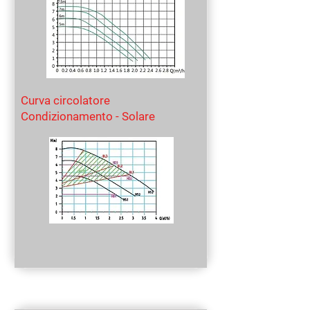
Curva circolatore
Condizionamento - Solare