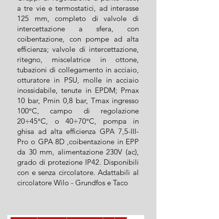
a tre vie e termostatici, ad interasse
125 mm, completo di valvole di
intercettazione a sfera, con
coibentazione, con pompe ad alta
efficienza; valvole di intercettazione,
ritegno, miscelatrice in ottone,
tubazioni di collegamento in acciaio,
otturatore in PSU, molle in acciaio
inossidabile, tenute in EPDM; Pmax
10 bar, Pmin 0,8 bar, Tmax ingresso
100°C, campo di regolazione
20÷45°C, o 40÷70°C, pompa in
ghisa ad alta efficienza GPA 7,5-III-
Pro o GPA 8D ,coibentazione in EPP
da 30 mm, alimentazione 230V (ac),
grado di protezione IP42. Disponibili
con e senza circolatore. Adattabili al
circolatore Wilo - Grundfos e Taco