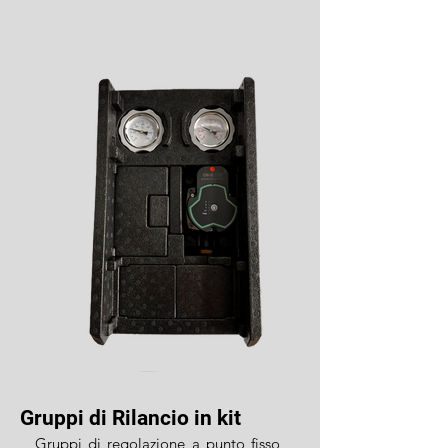
Gruppi di Rilancio in kit
Gruppi di regolazione a punto fisso,