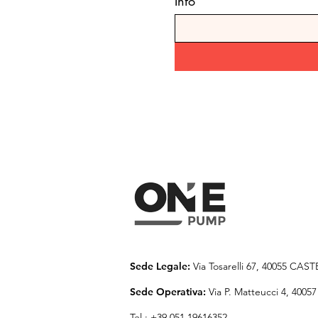
Info
*
Sede Legale:
Via Tosarelli 67, 40055 CA
Sede Operativa:
Via P. Matteucci 4, 40
Tel.: +39 051 19616352