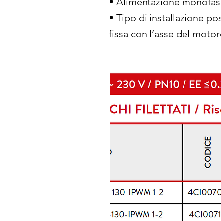
• Alimentazione monofase
• Tipo di installazione pos
fissa con l’asse del motor