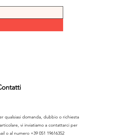
ontatti
er qualsiasi domanda, dubbio o richiesta
articolare, vi inviatiamo a contattarci per
ail o al numero +39 051 19616352