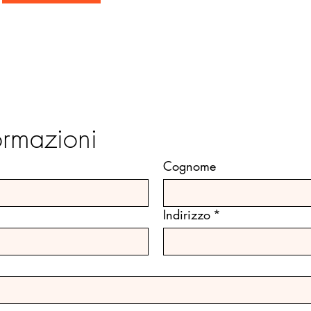
formazioni
Cognome
Indirizzo
*