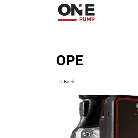
OPE
< Back