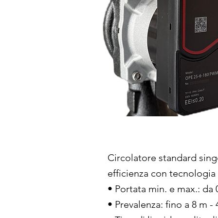
Circolatore standard sing
efficienza con tecnologia 
• Portata min. e max.: da
• Prevalenza: fino a 8 m 