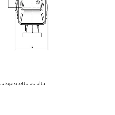
autoprotetto ad alta
.