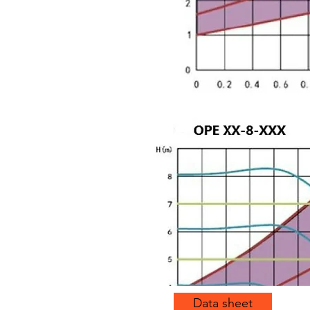
Data sheet