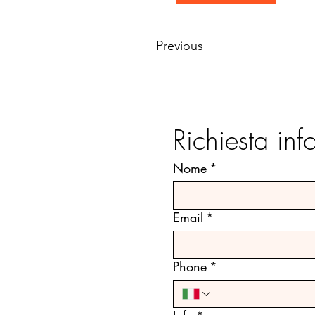
Previous
Richiesta in
Nome
*
Email
*
Phone
*