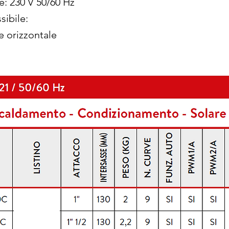
: 230 V 50/60 Hz
sibile:
e orizzontale