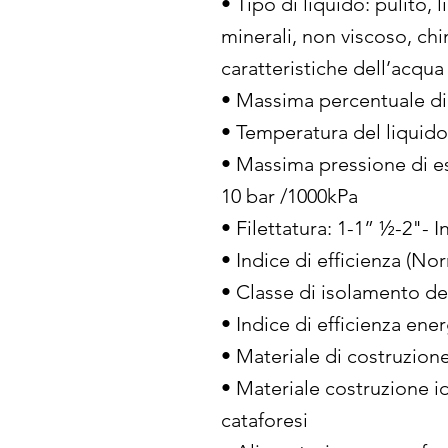
• Tipo di liquido: pulito,
minerali, non viscoso, ch
caratteristiche dell’acqua
• Massima percentuale di
• Temperatura del liquido
• Massima pressione di es
10 bar /1000kPa
• Filettatura: 1-1” ½-2"- 
• Indice di efficienza (No
• Classe di isolamento de
• Indice di efficienza ener
• Materiale di costruzion
• Materiale costruzione i
cataforesi