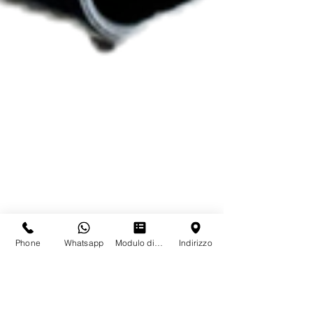
Phone
Whatsapp
Modulo di contatto
Indirizzo