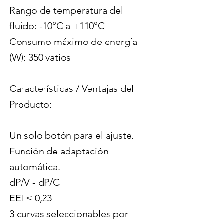
Rango de temperatura del
fluido: -10°C a +110°C
Consumo máximo de energía
(W): 350 vatios
Características / Ventajas del
Producto:
Un solo botón para el ajuste.
Función de adaptación
automática.
dP/V - dP/C
EEI ≤ 0,23
3 curvas seleccionables por