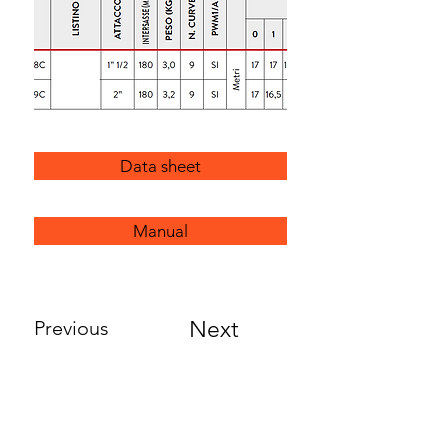
Data sheet
Manual
Previous
Next