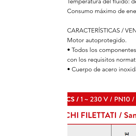
Temperatura del fluido: d
Consumo máximo de energ
CARACTERÍSTICAS / VE
Motor autoprotegido.
• Todos los componentes 
con los requisitos normat
• Cuerpo de acero inoxid