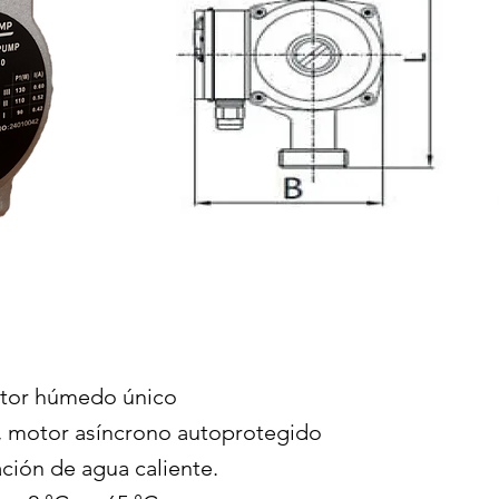
otor húmedo único
, motor asíncrono autoprotegido
ación de agua caliente.