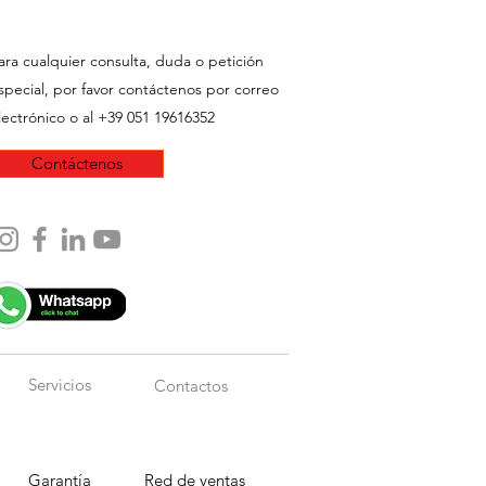
ara cualquier consulta, duda o petición
special, por favor contáctenos por correo
lectrónico o al +39 051 19616352
Contáctenos
Servicios
Contactos
Garantía
Red de ventas