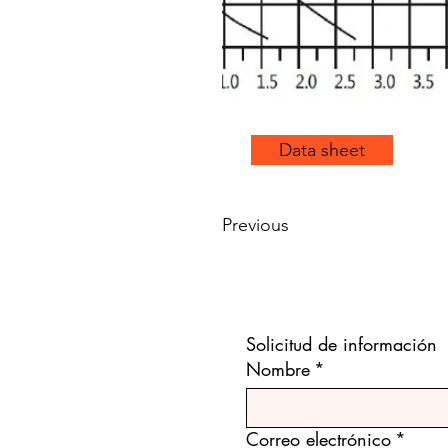
Data sheet
Previous
Solicitud de información
Nombre
*
Correo electrónico
*