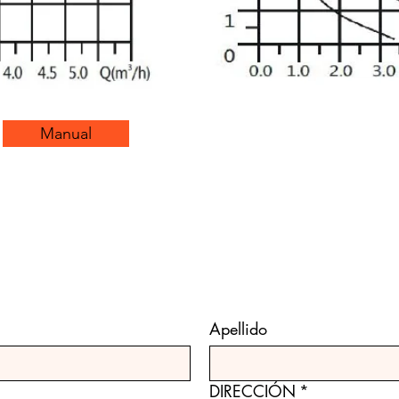
Manual
Apellido
DIRECCIÓN
*