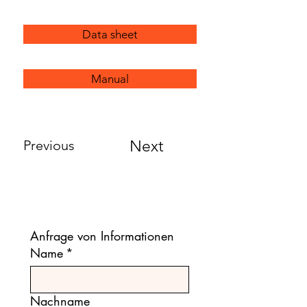
Data sheet
Manual
Previous
Next
Anfrage von Informationen
Name
*
Nachname