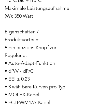
-10°C bis +110°C
Maximale Leistungsaufnahme
(W): 350 Watt
Eigenschaften /
Produktvorteile:
• Ein einziges Knopf zur
Regelung.
• Auto-Adapt-Funktion
• dP/V - dP/C
• EEI ≤ 0,23
• 3 wählbare Kurven pro Typ
• MOLEX-Kabel
• FCI PWM1/A-Kabel