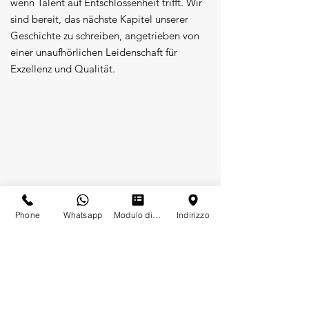
wenn Talent auf Entschlossenheit trifft. Wir
sind bereit, das nächste Kapitel unserer
Geschichte zu schreiben, angetrieben von
einer unaufhörlichen Leidenschaft für
Exzellenz und Qualität.
Phone
Whatsapp
Modulo di contatto
Indirizzo