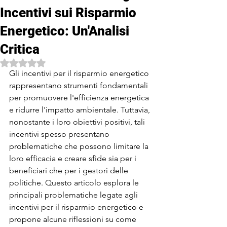
Incentivi sui Risparmio
Energetico: Un'Analisi
Critica
Valutazione NaN stelle su 5.
Gli incentivi per il risparmio energetico 
rappresentano strumenti fondamentali 
per promuovere l'efficienza energetica 
e ridurre l'impatto ambientale. Tuttavia, 
nonostante i loro obiettivi positivi, tali 
incentivi spesso presentano 
problematiche che possono limitare la 
loro efficacia e creare sfide sia per i 
beneficiari che per i gestori delle 
politiche. Questo articolo esplora le 
principali problematiche legate agli 
incentivi per il risparmio energetico e 
propone alcune riflessioni su come 